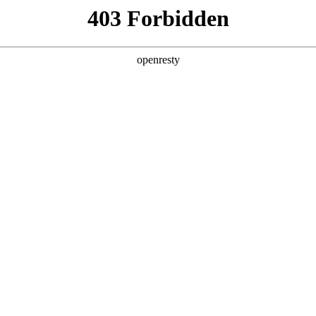
产品及服务
行业解决方案
合作伙伴
投资者关系